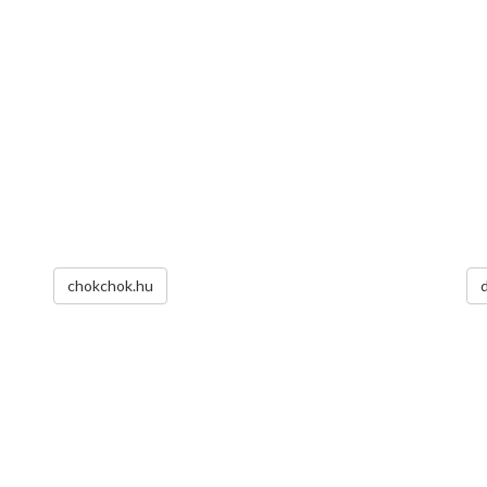
chokchok.hu