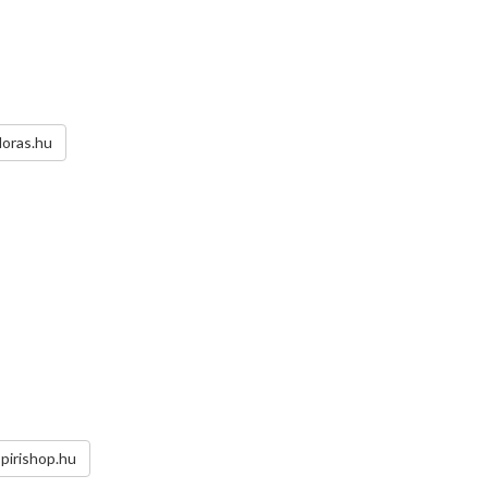
doras.hu
spirishop.hu