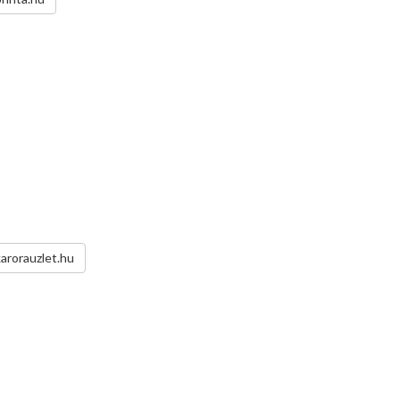
karorauzlet.hu