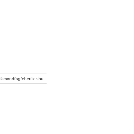
diamondfogfeherites.hu