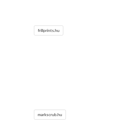
frillprints.hu
markscrub.hu