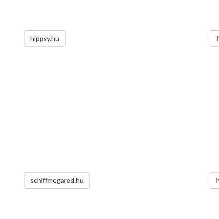
hippsy.hu
schiffmegared.hu