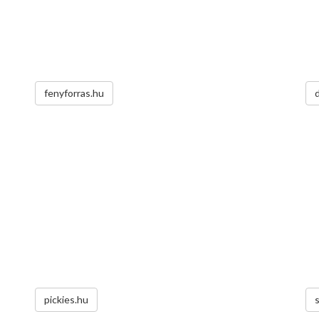
fenyforras.hu
pickies.hu