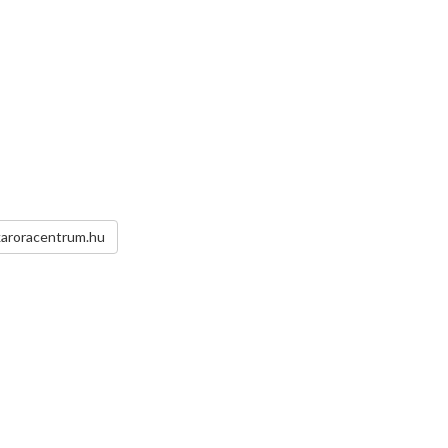
karoracentrum.hu