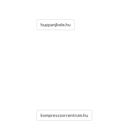
huppanjbele.hu
kompresszorcentrum.hu